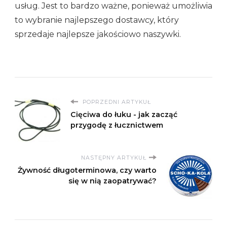
usług. Jest to bardzo ważne, ponieważ umożliwia
to wybranie najlepszego dostawcy, który
sprzedaje najlepsze jakościowo naszywki.
POPRZEDNI ARTYKUŁ
Cięciwa do łuku - jak zacząć
przygodę z łucznictwem
NASTĘPNY ARTYKUŁ
Żywność długoterminowa, czy warto
się w nią zaopatrywać?