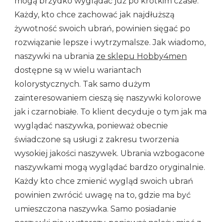
mogą brzydko wyglądać już po krótkim czasie.
Każdy, kto chce zachować jak najdłuższą
żywotność swoich ubrań, powinien sięgać po
rozwiązanie lepsze i wytrzymalsze. Jak wiadomo,
naszywki na ubrania
ze sklepu Hobby4men
dostępne są w wielu wariantach
kolorystycznych. Tak samo dużym
zainteresowaniem cieszą się naszywki kolorowe
jak i czarnobiałe. To klient decyduje o tym jak ma
wyglądać naszywka, ponieważ obecnie
świadczone są usługi z zakresu tworzenia
wysokiej jakości naszywek. Ubrania wzbogacone
naszywkami mogą wyglądać bardzo oryginalnie.
Każdy kto chce zmienić wygląd swoich ubrań
powinien zwrócić uwagę na to, gdzie ma być
umieszczona naszywka. Samo posiadanie