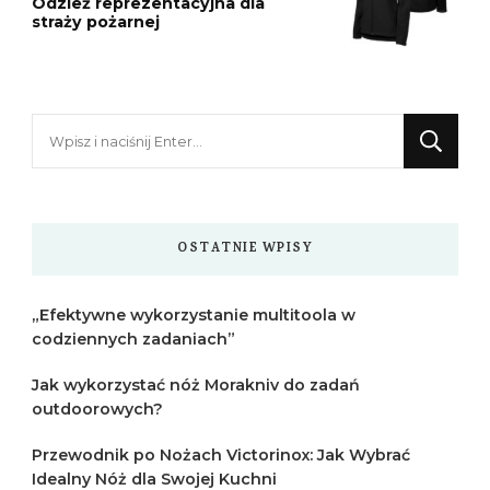
Odzież reprezentacyjna dla
straży pożarnej
Szukasz
czegoś?
OSTATNIE WPISY
„Efektywne wykorzystanie multitoola w
codziennych zadaniach”
Jak wykorzystać nóż Morakniv do zadań
outdoorowych?
Przewodnik po Nożach Victorinox: Jak Wybrać
Idealny Nóż dla Swojej Kuchni