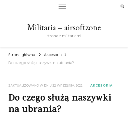
Militaria – airsoftzone
strona z militariami
Strona główna
Akcesoria
Do czego służą naszywki na ubrania?
ZAKTUALIZOWANO W DNIU
22 WRZEŚNIA, 2022
AKCESORIA
Do czego służą naszywki
na ubrania?